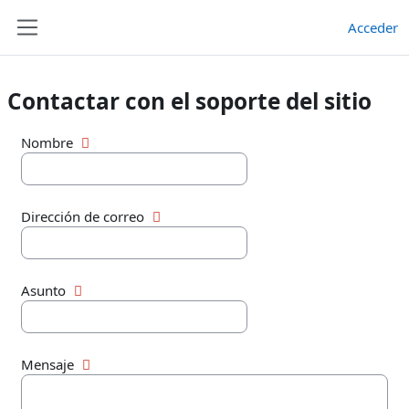
Salta al contenido principal
Acceder
Panel lateral
Contactar con el soporte del sitio
Nombre
Dirección de correo
Asunto
Mensaje